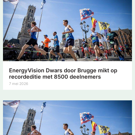
EnergyVision Dwars door Brugge mikt op
recordeditie met 8500 deelnemers
7 mei 2026