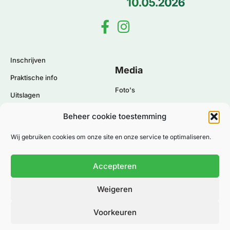
Inschrijven
Media
Praktische info
Foto's
Uitslagen
Nieuws
Eco Charter
Beheer cookie toestemming
Policy
Wij gebruiken cookies om onze site en onze service te optimaliseren.
Algemene voorwaarden
Privacybeleid
Accepteren
Cookiebeleid
Weigeren
Voorkeuren