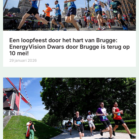
Een loopfeest door het hart van Brugge:
EnergyVision Dwars door Brugge is terug op
10 mei!
29 januari 2026