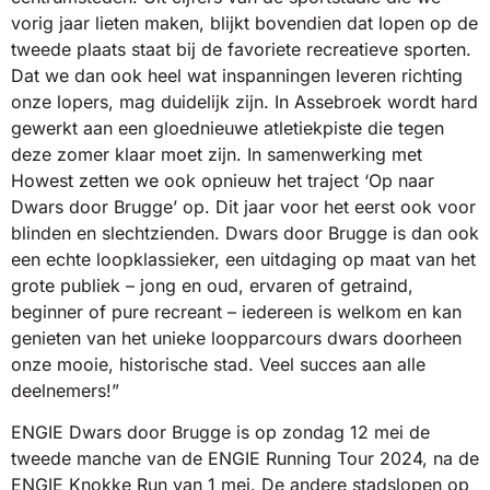
vorig jaar lieten maken, blijkt bovendien dat lopen op de
tweede plaats staat bij de favoriete recreatieve sporten.
Dat we dan ook heel wat inspanningen leveren richting
onze lopers, mag duidelijk zijn. In Assebroek wordt hard
gewerkt aan een gloednieuwe atletiekpiste die tegen
deze zomer klaar moet zijn. In samenwerking met
Howest zetten we ook opnieuw het traject ‘Op naar
Dwars door Brugge’ op. Dit jaar voor het eerst ook voor
blinden en slechtzienden. Dwars door Brugge is dan ook
een echte loopklassieker, een uitdaging op maat van het
grote publiek – jong en oud, ervaren of getraind,
beginner of pure recreant – iedereen is welkom en kan
genieten van het unieke loopparcours dwars doorheen
onze mooie, historische stad. Veel succes aan alle
deelnemers!”
ENGIE Dwars door Brugge is op zondag 12 mei de
tweede manche van de ENGIE Running Tour 2024, na de
ENGIE Knokke Run van 1 mei. De andere stadslopen op