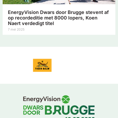
EnergyVision Dwars door Brugge stevent af
op recordeditie met 8000 lopers, Koen
Naert verdedigt titel
7 mei 2025