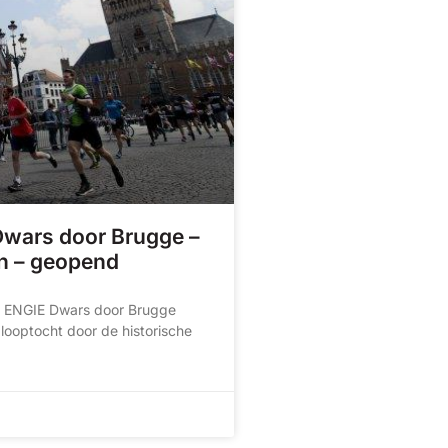
Dwars door Brugge –
en – geopend
an ENGIE Dwars door Brugge
looptocht door de historische