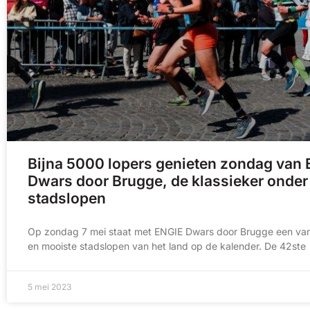
Bijna 5000 lopers genieten zondag van
Dwars door Brugge, de klassieker onder
stadslopen
Op zondag 7 mei staat met ENGIE Dwars door Brugge een va
en mooiste stadslopen van het land op de kalender. De 42ste
5 mei 2023