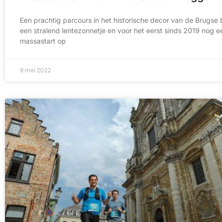
Een prachtig parcours in het historische decor van de Brugse 
een stralend lentezonnetje en voor het eerst sinds 2019 nog 
massastart op
9 mei 2022