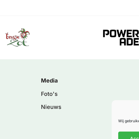
Media
Foto's
Nieuws
Wij gebruik
Acc