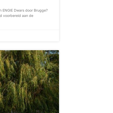
van ENGIE Dwars door Brugge?
ed voorbereid aan de