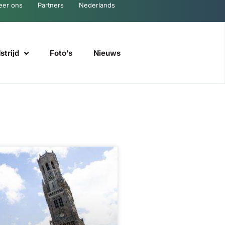
eer ons
Partners
Nederlands
trijd
Foto’s
Nieuws