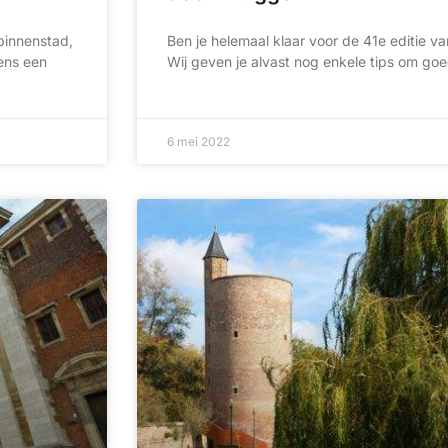
binnenstad,
Ben je helemaal klaar voor de 41e editie 
eens een
Wij geven je alvast nog enkele tips om go
6 mei 2022