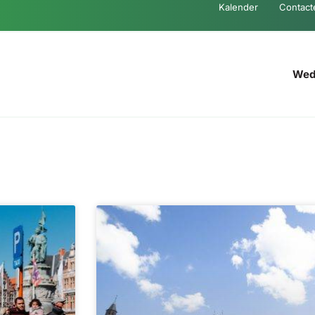
Kalender
Contact
Weds